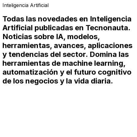
Inteligencia Artificial
Todas las novedades en Inteligencia
Artificial publicadas en Tecnonauta.
Noticias sobre IA, modelos,
herramientas, avances, aplicaciones
y tendencias del sector. Domina las
herramientas de machine learning,
automatización y el futuro cognitivo
de los negocios y la vida diaria.
Gafas NAUT de Tecnonauta
Protección revolucionaria contra pantallas que filtran el
99,5% de luz azul nociva.
Ver más
Comprar