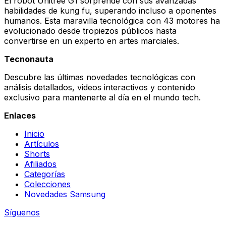
El robot Unitree G1 sorprende con sus avanzadas
habilidades de kung fu, superando incluso a oponentes
humanos. Esta maravilla tecnológica con 43 motores ha
evolucionado desde tropiezos públicos hasta
convertirse en un experto en artes marciales.
Tecnonauta
Descubre las últimas novedades tecnológicas con
análisis detallados, videos interactivos y contenido
exclusivo para mantenerte al día en el mundo tech.
Enlaces
Inicio
Artículos
Shorts
Afiliados
Categorías
Colecciones
Novedades Samsung
Síguenos