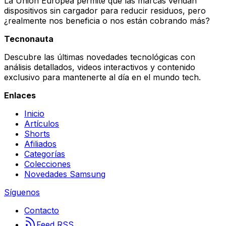
La Unión Europea permite que las marcas vendan
dispositivos sin cargador para reducir residuos, pero
¿realmente nos beneficia o nos están cobrando más?
Tecnonauta
Descubre las últimas novedades tecnológicas con
análisis detallados, videos interactivos y contenido
exclusivo para mantenerte al día en el mundo tech.
Enlaces
Inicio
Artículos
Shorts
Afiliados
Categorías
Colecciones
Novedades Samsung
Síguenos
Contacto
Feed RSS