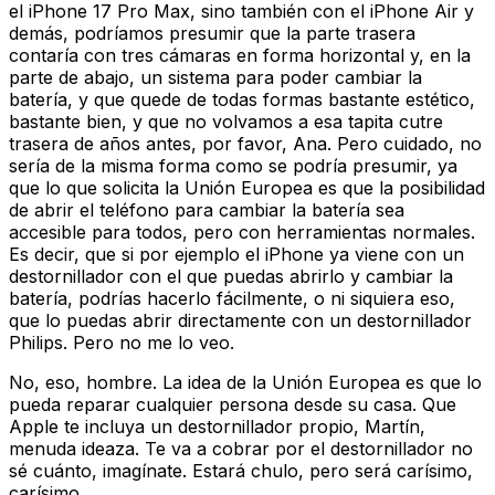
el iPhone 17 Pro Max, sino también con el iPhone Air y
demás, podríamos presumir que la parte trasera
contaría con tres cámaras en forma horizontal y, en la
parte de abajo, un sistema para poder cambiar la
batería, y que quede de todas formas bastante estético,
bastante bien, y que no volvamos a esa tapita cutre
trasera de años antes, por favor, Ana. Pero cuidado, no
sería de la misma forma como se podría presumir, ya
que lo que solicita la Unión Europea es que la posibilidad
de abrir el teléfono para cambiar la batería sea
accesible para todos, pero con herramientas normales.
Es decir, que si por ejemplo el iPhone ya viene con un
destornillador con el que puedas abrirlo y cambiar la
batería, podrías hacerlo fácilmente, o ni siquiera eso,
que lo puedas abrir directamente con un destornillador
Philips. Pero no me lo veo.
No, eso, hombre. La idea de la Unión Europea es que lo
pueda reparar cualquier persona desde su casa. Que
Apple te incluya un destornillador propio, Martín,
menuda ideaza. Te va a cobrar por el destornillador no
sé cuánto, imagínate. Estará chulo, pero será carísimo,
carísimo.