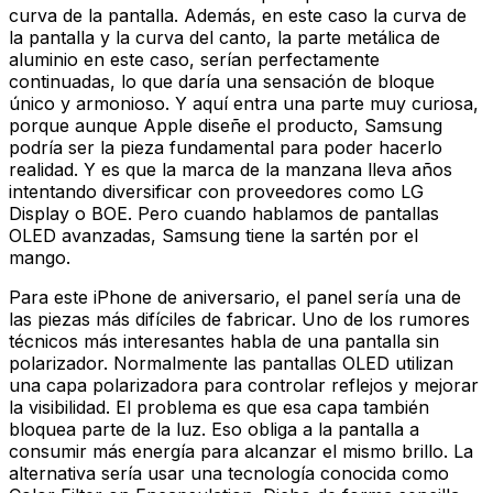
curva de la pantalla. Además, en este caso la curva de
la pantalla y la curva del canto, la parte metálica de
aluminio en este caso, serían perfectamente
continuadas, lo que daría una sensación de bloque
único y armonioso. Y aquí entra una parte muy curiosa,
porque aunque Apple diseñe el producto, Samsung
podría ser la pieza fundamental para poder hacerlo
realidad. Y es que la marca de la manzana lleva años
intentando diversificar con proveedores como LG
Display o BOE. Pero cuando hablamos de pantallas
OLED avanzadas, Samsung tiene la sartén por el
mango.
Para este iPhone de aniversario, el panel sería una de
las piezas más difíciles de fabricar. Uno de los rumores
técnicos más interesantes habla de una pantalla sin
polarizador. Normalmente las pantallas OLED utilizan
una capa polarizadora para controlar reflejos y mejorar
la visibilidad. El problema es que esa capa también
bloquea parte de la luz. Eso obliga a la pantalla a
consumir más energía para alcanzar el mismo brillo. La
alternativa sería usar una tecnología conocida como