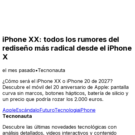
iPhone XX: todos los rumores del
rediseño más radical desde el iPhone
X
el mes pasado
•
Tecnonauta
¿Cómo será el iPhone XX o iPhone 20 de 2027?
Descubre el móvil del 20 aniversario de Apple: pantalla
curva sin marcos, botones hápticos, batería de silicio y
un precio que podría rozar los 2.000 euros.
Apple
Escándalo
Futuro
Tecnologia
iPhone
Tecnonauta
Descubre las últimas novedades tecnológicas con
análisis detallados, videos interactivos y contenido