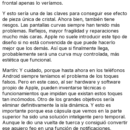
frontal apenas lo veríamos.
Y esto sería una de las claves para conseguir ese efecto
de pieza única de cristal. Ahora bien, también tiene
riesgos. Las pantallas curvas siempre han tenido más
problemas. Reflejos, mayor fragilidad y reparaciones
mucho más caras. Apple no suele introducir este tipo de
diseño si no está convencida de que puede hacerlo
mejor que los demás. Así que si finalmente llega,
probablemente será una curva muy controlada, más
estética que funcional.
Martín: Y cuidado, porque hasta ahora en los teléfonos
Android siempre teníamos el problema de los toques
falsos. Pero en este caso, al ser hardware y software
propio de Apple, pueden inventarse técnicas o
funcionamientos que impidan que existan estos toques
tan incómodos. Otro de los grandes objetivos sería
eliminar definitivamente la isla dinámica. Y esto es
importante porque esa cápsula que vemos en la parte
superior ha sido una solución inteligente pero temporal.
Aunque le dio una vuelta de tuerca y consiguió convertir
ese agujero feo en una función de notificaciones,