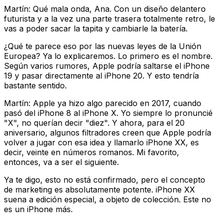
Martín: Qué mala onda, Ana. Con un diseño delantero
futurista y a la vez una parte trasera totalmente retro, le
vas a poder sacar la tapita y cambiarle la batería.
¿Qué te parece eso por las nuevas leyes de la Unión
Europea? Ya lo explicaremos. Lo primero es el nombre.
Según varios rumores, Apple podría saltarse el iPhone
19 y pasar directamente al iPhone 20. Y esto tendría
bastante sentido.
Martín: Apple ya hizo algo parecido en 2017, cuando
pasó del iPhone 8 al iPhone X. Yo siempre lo pronuncié
"X", no querían decir "diez". Y ahora, para el 20
aniversario, algunos filtradores creen que Apple podría
volver a jugar con esa idea y llamarlo iPhone XX, es
decir, veinte en números romanos. Mi favorito,
entonces, va a ser el siguiente.
Ya te digo, esto no está confirmado, pero el concepto
de marketing es absolutamente potente. iPhone XX
suena a edición especial, a objeto de colección. Este no
es un iPhone más.