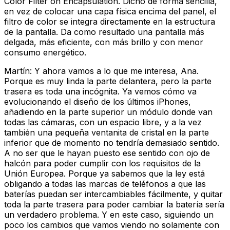
Color Filter on Encapsulation. Dicho de forma sencilla,
en vez de colocar una capa física encima del panel, el
filtro de color se integra directamente en la estructura
de la pantalla. Da como resultado una pantalla más
delgada, más eficiente, con más brillo y con menor
consumo energético.
Martín: Y ahora vamos a lo que me interesa, Ana.
Porque es muy linda la parte delantera, pero la parte
trasera es toda una incógnita. Ya vemos cómo va
evolucionando el diseño de los últimos iPhones,
añadiendo en la parte superior un módulo donde van
todas las cámaras, con un espacio libre, y a la vez
también una pequeña ventanita de cristal en la parte
inferior que de momento no tendría demasiado sentido.
A no ser que le hayan puesto ese sentido con ojo de
halcón para poder cumplir con los requisitos de la
Unión Europea. Porque ya sabemos que la ley está
obligando a todas las marcas de teléfonos a que las
baterías puedan ser intercambiables fácilmente, y quitar
toda la parte trasera para poder cambiar la batería sería
un verdadero problema. Y en este caso, siguiendo un
poco los cambios que vamos viendo no solamente con