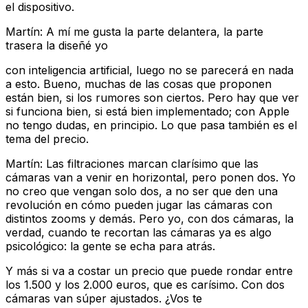
el dispositivo.
Martín: A mí me gusta la parte delantera, la parte
trasera la diseñé yo
con inteligencia artificial, luego no se parecerá en nada
a esto. Bueno, muchas de las cosas que proponen
están bien, si los rumores son ciertos. Pero hay que ver
si funciona bien, si está bien implementado; con Apple
no tengo dudas, en principio. Lo que pasa también es el
tema del precio.
Martín: Las filtraciones marcan clarísimo que las
cámaras van a venir en horizontal, pero ponen dos. Yo
no creo que vengan solo dos, a no ser que den una
revolución en cómo pueden jugar las cámaras con
distintos zooms y demás. Pero yo, con dos cámaras, la
verdad, cuando te recortan las cámaras ya es algo
psicológico: la gente se echa para atrás.
Y más si va a costar un precio que puede rondar entre
los 1.500 y los 2.000 euros, que es carísimo. Con dos
cámaras van súper ajustados. ¿Vos te