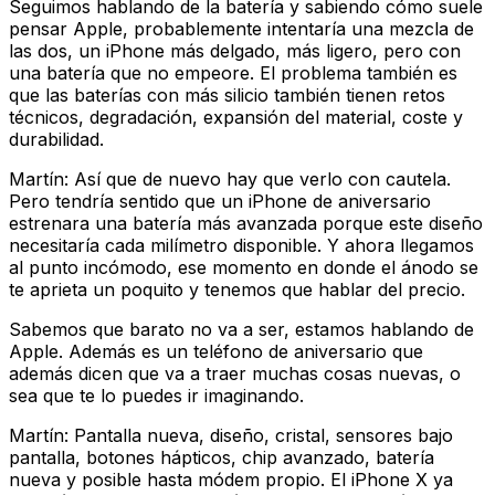
Seguimos hablando de la batería y sabiendo cómo suele
pensar Apple, probablemente intentaría una mezcla de
las dos, un iPhone más delgado, más ligero, pero con
una batería que no empeore. El problema también es
que las baterías con más silicio también tienen retos
técnicos, degradación, expansión del material, coste y
durabilidad.
Martín: Así que de nuevo hay que verlo con cautela.
Pero tendría sentido que un iPhone de aniversario
estrenara una batería más avanzada porque este diseño
necesitaría cada milímetro disponible. Y ahora llegamos
al punto incómodo, ese momento en donde el ánodo se
te aprieta un poquito y tenemos que hablar del precio.
Sabemos que barato no va a ser, estamos hablando de
Apple. Además es un teléfono de aniversario que
además dicen que va a traer muchas cosas nuevas, o
sea que te lo puedes ir imaginando.
Martín: Pantalla nueva, diseño, cristal, sensores bajo
pantalla, botones hápticos, chip avanzado, batería
nueva y posible hasta módem propio. El iPhone X ya