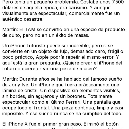
Pero tenía un pequeño problemita. Costaba unos 7.500
dólares de aquella época, era carísimo. Y aunque
visualmente era espectacular, comercialmente fue un
auténtico desastre.
Martín: El TAM se convirtió en una especie de producto
de culto, pero no en un éxito de masas.
Un iPhone futurista puede ser increíble, pero si se
convierte en un objeto de lujo, demasiado caro, frágil o
poco práctico, Apple podría repetir el mismo error. Y
aquí está la gran pregunta. ¿Quiere crear el iPhone del
futuro o quiere crear una pieza de museo?
Martín: Durante años se ha hablado del famoso sueño
de Jony Ive. Un iPhone que fuera prácticamente una
lámina de cristal. Un dispositivo sin elementos visibles,
sin bordes, sin agujeros y sin botones. Totalmente
espectacular como el último Ferrari. Una pantalla que
ocupe todo el frontal. Una pieza continua, limpia y casi
imposible. Y ese sueño nunca se ha cumplido del todo.
El iPhone X fue el primer gran paso. Eliminó el botón