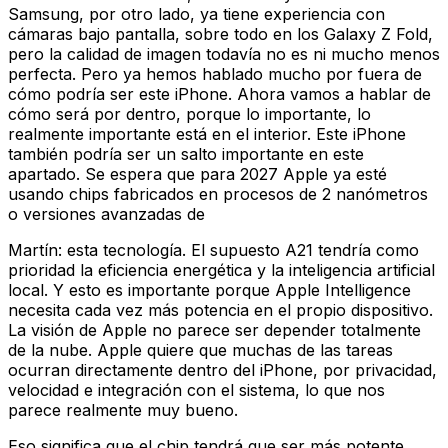
Samsung, por otro lado, ya tiene experiencia con
cámaras bajo pantalla, sobre todo en los Galaxy Z Fold,
pero la calidad de imagen todavía no es ni mucho menos
perfecta. Pero ya hemos hablado mucho por fuera de
cómo podría ser este iPhone. Ahora vamos a hablar de
cómo será por dentro, porque lo importante, lo
realmente importante está en el interior. Este iPhone
también podría ser un salto importante en este
apartado. Se espera que para 2027 Apple ya esté
usando chips fabricados en procesos de 2 nanómetros
o versiones avanzadas de
Martín: esta tecnología. El supuesto A21 tendría como
prioridad la eficiencia energética y la inteligencia artificial
local. Y esto es importante porque Apple Intelligence
necesita cada vez más potencia en el propio dispositivo.
La visión de Apple no parece ser depender totalmente
de la nube. Apple quiere que muchas de las tareas
ocurran directamente dentro del iPhone, por privacidad,
velocidad e integración con el sistema, lo que nos
parece realmente muy bueno.
Eso significa que el chip tendrá que ser más potente,