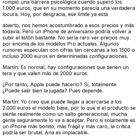
rompió una barrera psicológica cuando superó los
1.000 euros, que en su momento parecía una verdadera
locura. Hoy, por desgracia, ese límite ya está
abierto, nos hemos acostumbrado a esos precios y más
todavía. Pero un iPhone de aniversario podría volver a
subir el listón bastante. No sería raro ver precios muy
por encima de los modelos Pro actuales. Algunos
rumores especulan con cifras tan cercanas a los 1500 o
incluso 2000 euros en determinadas configuraciones.
Martín: Es normal, hay configuraciones que tienen un
tera y que valen más de 2000 euros.
¿Por tanto, Apple puede hacerlo? Sí, totalmente.
¿Puede salir bien la jugada? Pues depende.
Martín: Yo creo que puede llegar a acercarse a los
2.000 euros el modelo base, por lo que si el producto se
siente realmente como un salto generacional, mucha
gente seguramente lo va a aceptar. Pero si solamente es
un iPhone más bonito, más frágil y más caro, la crítica
podría ser brutal. Ana es implacable.