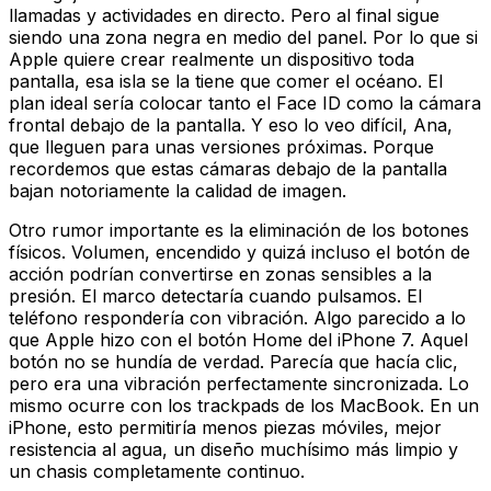
llamadas y actividades en directo. Pero al final sigue
siendo una zona negra en medio del panel. Por lo que si
Apple quiere crear realmente un dispositivo toda
pantalla, esa isla se la tiene que comer el océano. El
plan ideal sería colocar tanto el Face ID como la cámara
frontal debajo de la pantalla. Y eso lo veo difícil, Ana,
que lleguen para unas versiones próximas. Porque
recordemos que estas cámaras debajo de la pantalla
bajan notoriamente la calidad de imagen.
Otro rumor importante es la eliminación de los botones
físicos. Volumen, encendido y quizá incluso el botón de
acción podrían convertirse en zonas sensibles a la
presión. El marco detectaría cuando pulsamos. El
teléfono respondería con vibración. Algo parecido a lo
que Apple hizo con el botón Home del iPhone 7. Aquel
botón no se hundía de verdad. Parecía que hacía clic,
pero era una vibración perfectamente sincronizada. Lo
mismo ocurre con los trackpads de los MacBook. En un
iPhone, esto permitiría menos piezas móviles, mejor
resistencia al agua, un diseño muchísimo más limpio y
un chasis completamente continuo.