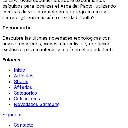
La CIA revela documentos sobre experimentos
psíquicos para localizar el Arca del Pacto, utilizando
técnicas de visión remota en un programa militar
secreto. ¿Ciencia ficción o realidad oculta?
Tecnonauta
Descubre las últimas novedades tecnológicas con
análisis detallados, videos interactivos y contenido
exclusivo para mantenerte al día en el mundo tech.
Enlaces
Inicio
Artículos
Shorts
Afiliados
Categorías
Colecciones
Novedades Samsung
Síguenos
Contacto