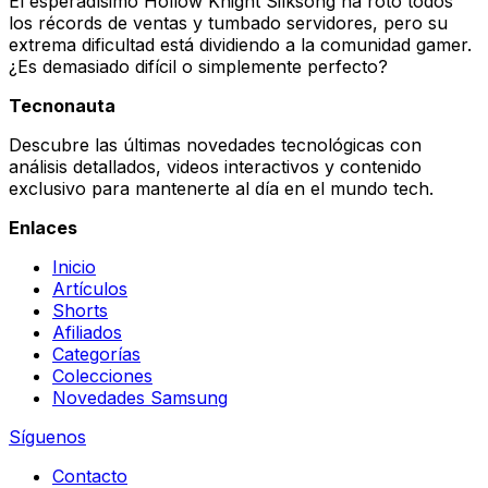
El esperadísimo Hollow Knight Silksong ha roto todos
los récords de ventas y tumbado servidores, pero su
extrema dificultad está dividiendo a la comunidad gamer.
¿Es demasiado difícil o simplemente perfecto?
Tecnonauta
Descubre las últimas novedades tecnológicas con
análisis detallados, videos interactivos y contenido
exclusivo para mantenerte al día en el mundo tech.
Enlaces
Inicio
Artículos
Shorts
Afiliados
Categorías
Colecciones
Novedades Samsung
Síguenos
Contacto