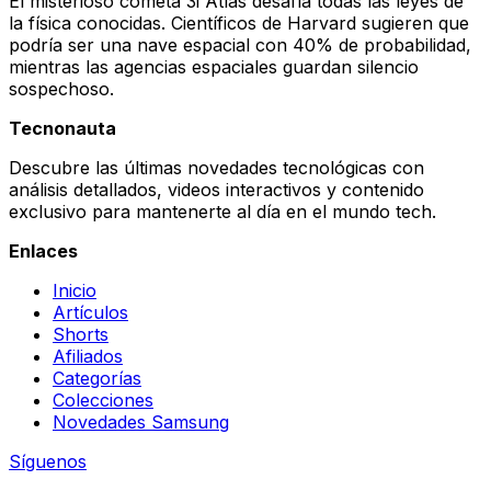
El misterioso cometa 3i Atlas desafía todas las leyes de
la física conocidas. Científicos de Harvard sugieren que
podría ser una nave espacial con 40% de probabilidad,
mientras las agencias espaciales guardan silencio
sospechoso.
Tecnonauta
Descubre las últimas novedades tecnológicas con
análisis detallados, videos interactivos y contenido
exclusivo para mantenerte al día en el mundo tech.
Enlaces
Inicio
Artículos
Shorts
Afiliados
Categorías
Colecciones
Novedades Samsung
Síguenos