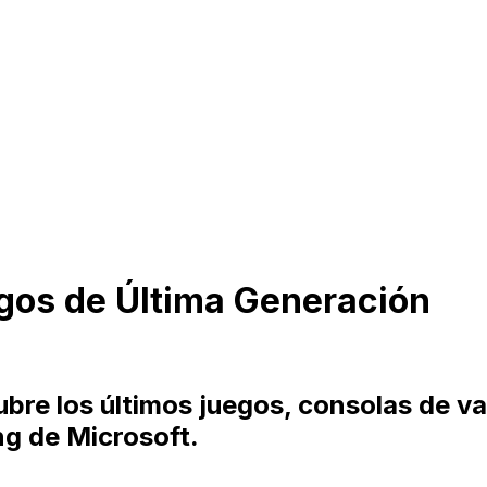
gos de Última Generación
bre los últimos juegos, consolas de v
g de Microsoft.