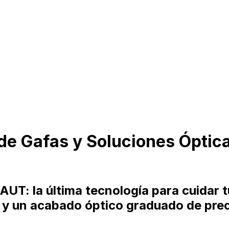
de Gafas y Soluciones Óptic
AUT: la última tecnología para cuidar 
s y un acabado óptico graduado de preci