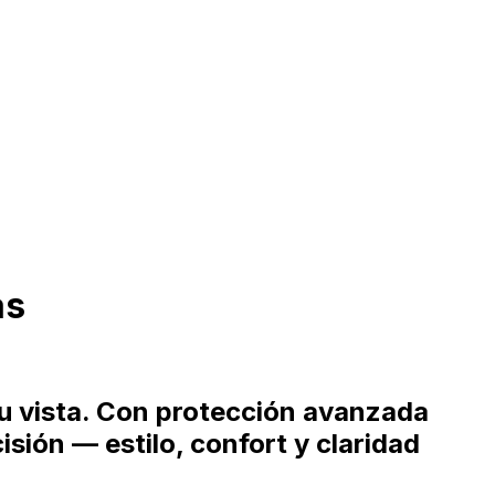
as
tu vista. Con protección avanzada
sión — estilo, confort y claridad