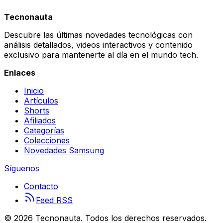
:
Tecnonauta
SAMSUNG SE AGRANDÓ!!!
Descubre las últimas novedades tecnológicas con
análisis detallados, videos interactivos y contenido
exclusivo para mantenerte al día en el mundo tech.
Enlaces
Inicio
Artículos
Shorts
Afiliados
Categorías
Colecciones
Novedades Samsung
Síguenos
Contacto
Feed RSS
©
2026
Tecnonauta. Todos los derechos reservados.