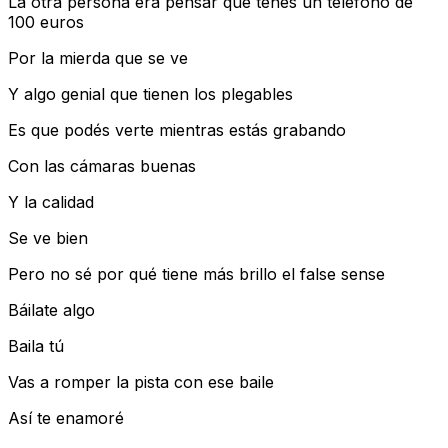
La otra persona era pensar que tenés un teléfono de
100 euros
Por la mierda que se ve
Y algo genial que tienen los plegables
Es que podés verte mientras estás grabando
Con las cámaras buenas
Y la calidad
Se ve bien
Pero no sé por qué tiene más brillo el false sense
Báilate algo
Baila tú
Vas a romper la pista con ese baile
Así te enamoré