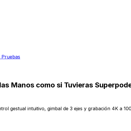
 Pruebas
 las Manos como si Tuvieras Superpod
rol gestual intuitivo, gimbal de 3 ejes y grabación 4K a 