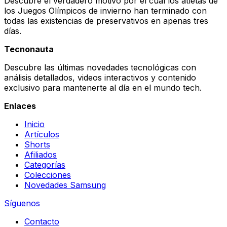
Descubre el verdadero motivo por el cual los atletas de
los Juegos Olímpicos de invierno han terminado con
todas las existencias de preservativos en apenas tres
días.
Tecnonauta
Descubre las últimas novedades tecnológicas con
análisis detallados, videos interactivos y contenido
exclusivo para mantenerte al día en el mundo tech.
Enlaces
Inicio
Artículos
Shorts
Afiliados
Categorías
Colecciones
Novedades Samsung
Síguenos
Contacto