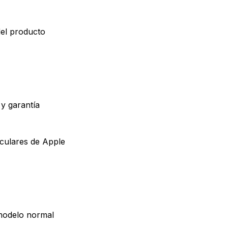
del producto
 y garantía
iculares de Apple
 modelo normal