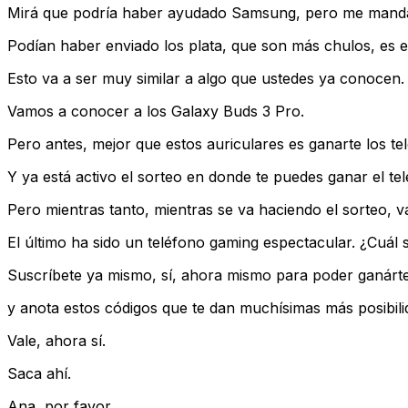
Mirá que podría haber ayudado Samsung, pero me manda
Podían haber enviado los plata, que son más chulos, es e
Esto va a ser muy similar a algo que ustedes ya conocen.
Vamos a conocer a los Galaxy Buds 3 Pro.
Pero antes, mejor que estos auriculares es ganarte los te
Y ya está activo el sorteo en donde te puedes ganar el te
Pero mientras tanto, mientras se va haciendo el sorteo, 
El último ha sido un teléfono gaming espectacular. ¿Cuál s
Suscríbete ya mismo, sí, ahora mismo para poder ganárte
y anota estos códigos que te dan muchísimas más posibilida
Vale, ahora sí.
Saca ahí.
Ana, por favor.