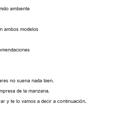
nido ambiente
 en ambos modelos
comendaciones
ares no suena nada bien.
empresa de la manzana.
r y te lo vamos a decir a continuación.