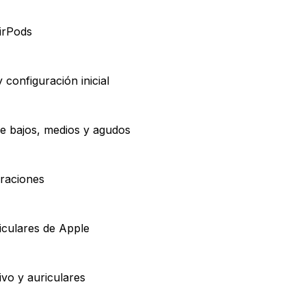
irPods
configuración inicial
de bajos, medios y agudos
eraciones
iculares de Apple
ivo y auriculares