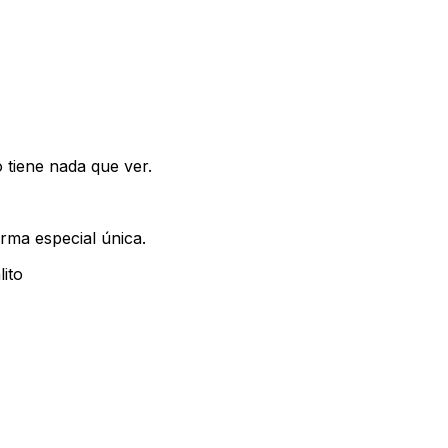
tiene nada que ver.
rma especial única.
ito