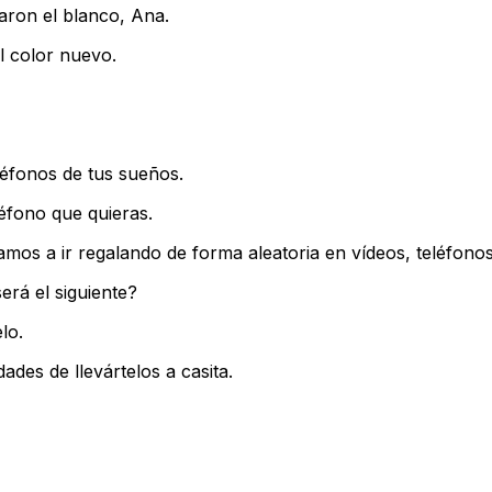
ron el blanco, Ana.
l color nuevo.
léfonos de tus sueños.
léfono que quieras.
vamos a ir regalando de forma aleatoria en vídeos, teléfo
erá el siguiente?
lo.
des de llevártelos a casita.