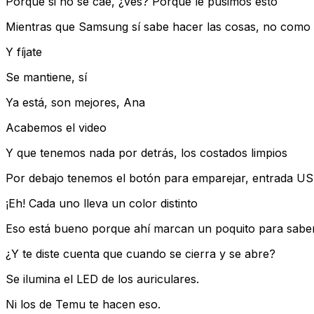
Porque si no se cae, ¿ves? Porque le pusimos esto
Mientras que Samsung sí sabe hacer las cosas, no como
Y fíjate
Se mantiene, sí
Ya está, son mejores, Ana
Acabemos el video
Y que tenemos nada por detrás, los costados limpios
Por debajo tenemos el botón para emparejar, entrada USB
¡Eh! Cada uno lleva un color distinto
Eso está bueno porque ahí marcan un poquito para saber 
¿Y te diste cuenta que cuando se cierra y se abre?
Se ilumina el LED de los auriculares.
Ni los de Temu te hacen eso.