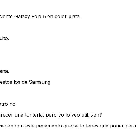
ente Galaxy Fold 6 en color plata.
ito.
ana.
 estos los de Samsung.
otro no.
recer una tontería, pero yo lo veo útil, ¿eh?
 vienen con este pegamento que se lo tenés que poner par