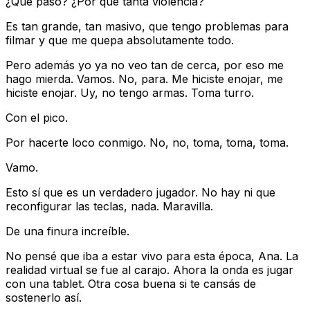
¿Qué pasó? ¿Por qué tanta violencia?
Es tan grande, tan masivo, que tengo problemas para
filmar y que me quepa absolutamente todo.
Pero además yo ya no veo tan de cerca, por eso me
hago mierda. Vamos. No, para. Me hiciste enojar, me
hiciste enojar. Uy, no tengo armas. Toma turro.
Con el pico.
Por hacerte loco conmigo. No, no, toma, toma, toma.
Vamo.
Esto sí que es un verdadero jugador. No hay ni que
reconfigurar las teclas, nada. Maravilla.
De una finura increíble.
No pensé que iba a estar vivo para esta época, Ana. La
realidad virtual se fue al carajo. Ahora la onda es jugar
con una tablet. Otra cosa buena si te cansás de
sostenerlo así.