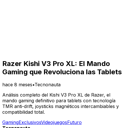
Razer Kishi V3 Pro XL: El Mando
Gaming que Revoluciona las Tablets
hace 8 meses
•
Tecnonauta
Análisis completo del Kishi V3 Pro XL de Razer, el
mando gaming definitivo para tablets con tecnología
TMR anti-drift, joysticks magnéticos intercambiables y
compatibilidad total.
Gaming
Exclusivos
Videojuegos
Futuro
Tecnonauta