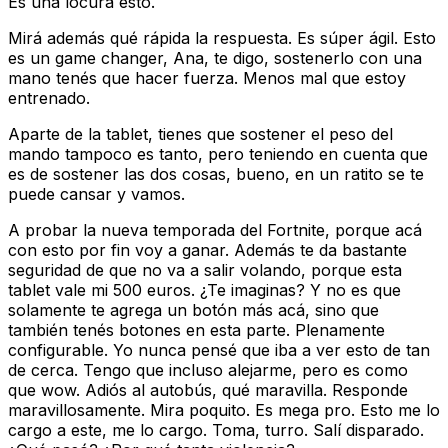
Es una locura esto.
Mirá además qué rápida la respuesta. Es súper ágil. Esto
es un game changer, Ana, te digo, sostenerlo con una
mano tenés que hacer fuerza. Menos mal que estoy
entrenado.
Aparte de la tablet, tienes que sostener el peso del
mando tampoco es tanto, pero teniendo en cuenta que
es de sostener las dos cosas, bueno, en un ratito se te
puede cansar y vamos.
A probar la nueva temporada del Fortnite, porque acá
con esto por fin voy a ganar. Además te da bastante
seguridad de que no va a salir volando, porque esta
tablet vale mi 500 euros. ¿Te imaginas? Y no es que
solamente te agrega un botón más acá, sino que
también tenés botones en esta parte. Plenamente
configurable. Yo nunca pensé que iba a ver esto de tan
de cerca. Tengo que incluso alejarme, pero es como
que wow. Adiós al autobús, qué maravilla. Responde
maravillosamente. Mira poquito. Es mega pro. Esto me lo
cargo a este, me lo cargo. Toma, turro. Salí disparado.