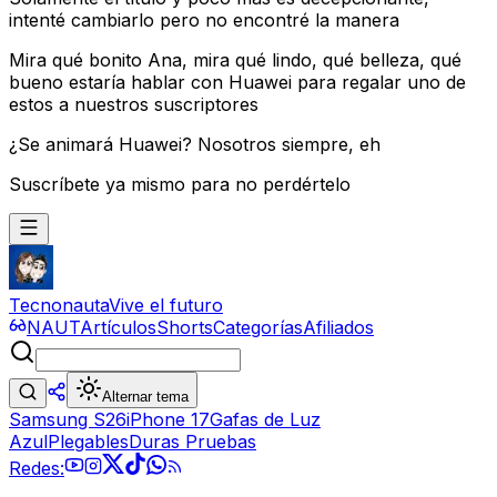
intenté cambiarlo pero no encontré la manera
Mira qué bonito Ana, mira qué lindo, qué belleza, qué
bueno estaría hablar con Huawei para regalar uno de
estos a nuestros suscriptores
¿Se animará Huawei? Nosotros siempre, eh
Suscríbete ya mismo para no perdértelo
Tecnonauta
Vive el futuro
NAUT
Artículos
Shorts
Categorías
Afiliados
Alternar tema
Samsung S26
iPhone 17
Gafas de Luz
Azul
Plegables
Duras Pruebas
Redes: