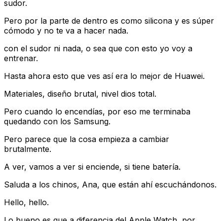
sudor.
Pero por la parte de dentro es como silicona y es súper
cómodo y no te va a hacer nada.
con el sudor ni nada, o sea que con esto yo voy a
entrenar.
Hasta ahora esto que ves así era lo mejor de Huawei.
Materiales, diseño brutal, nivel dios total.
Pero cuando lo encendías, por eso me terminaba
quedando con los Samsung.
Pero parece que la cosa empieza a cambiar
brutalmente.
A ver, vamos a ver si enciende, si tiene batería.
Saluda a los chinos, Ana, que están ahí escuchándonos.
Hello, hello.
Lo bueno es que a diferencia del Apple Watch, por