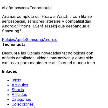
el año pasado
•
Tecnonauta
Análisis completo del Huawei Watch 5 con titanio
aeroespacial, sensores laterales y compatibilidad
Android/iPhone. ¿Será el reloj que desbanque a
Samsung?
Relojes
Apple
Samsung
Android
Tecnonauta
Descubre las últimas novedades tecnológicas con
análisis detallados, videos interactivos y contenido
exclusivo para mantenerte al día en el mundo tech.
Enlaces
Inicio
Artículos
Shorts
Afiliados
Categorías
Colecciones