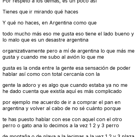
Por respeto a los demás, es un poco así
Tienes que ir mirando qué haces
Y qué no haces, en Argentina como que
todo mucho más eso me gusta eso tiene el lado bueno y
lo malo que es un desastre argentina
organizativamente pero a mí de argentina lo que más me
gusta y cuando me subo al avión lo que me
gusta es la onda entre la gente esa sensación de poder
hablar así como con total cercanía con la
gente la adoro y es algo que cuando estaba ya no me
he dado cuenta que existía aquí es más complicado
por ejemplo me acuerdo de ir a comprar el pan en
argentina y volver al cabo de no sé cuánto porque
te has puesto hablar con ese con aquel con el otro
perro o gato ana lo decimos a la vez 1 2 y 3 perro
de montaña o de playa a la lecimas a la vez 1 2 y 3 plaza