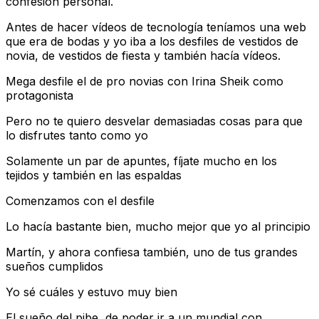
confesión personal.
Antes de hacer vídeos de tecnología teníamos una web
que era de bodas y yo iba a los desfiles de vestidos de
novia, de vestidos de fiesta y también hacía vídeos.
Mega desfile el de pro novias con Irina Sheik como
protagonista
Pero no te quiero desvelar demasiadas cosas para que
lo disfrutes tanto como yo
Solamente un par de apuntes, fíjate mucho en los
tejidos y también en las espaldas
Comenzamos con el desfile
Lo hacía bastante bien, mucho mejor que yo al principio
Martín, y ahora confiesa también, uno de tus grandes
sueños cumplidos
Yo sé cuáles y estuvo muy bien
El sueño del pibe, de poder ir a un mundial con