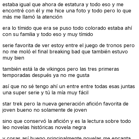
estaba igual que ahora de estatura y todo eso y me
encontré con él y me hice una foto y todo pero lo que
más me llamó la atención
era lo tímido que era se puso todo colorado estaba ahí
con su familia y todo eso y muy tímido
serie favorita de ver estoy entre el juego de tronos pero
no me moló el final breaking bad que también estuvo
muy bien
también está la de vikingos pero las tres primeras
temporadas después ya no me gusta
así que no sé tengo ahí un entre entre todas esas juntas
una super serie y tú la mía muy fácil
star trek pero la nueva generación afición favorita de
joven bueno no solamente de joven
sino que conservó la afición y es la lectura sobre todo
leo novelas históricas novela negra
y cosas así bueno principalmente novelas me encanta