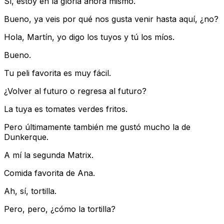
Sí, estoy en la gloria ahora mismo.
Bueno, ya veis por qué nos gusta venir hasta aquí, ¿no?
Hola, Martín, yo digo los tuyos y tú los míos.
Bueno.
Tu peli favorita es muy fácil.
¿Volver al futuro o regresa al futuro?
La tuya es tomates verdes fritos.
Pero últimamente también me gustó mucho la de
Dunkerque.
A mí la segunda Matrix.
Comida favorita de Ana.
Ah, sí, tortilla.
Pero, pero, ¿cómo la tortilla?