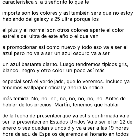
característica si a ti señorito lo que te
importa son los colores y así también será que no estoy
hablando del galaxy s 25 ultra porque los
el plus y el normal son otros colores aparte el color
estrella del ultra de este año o el que van
a promocionar así como nuevo y todo eso va a ser el
azul pero no va a ser un azul oscuro va a ser
un azul bastante clarito. Luego tendremos típicos gris,
blanco, negro y otro color un poco así más
especial será el verde jade, que lo veremos. Incluso ya
tenemos wallpaper oficial y ahora la noticia
más temida. No, no, no, no, no, no, no, no. Antes de
hablar de los precios, Martín, tenemos que hablar
de la fecha de presentaci que ya est s confirmada va a
ser la presentaci en Estados Unidos Va a ser el pr 22 de
enero o sea quedan s unos d y va a ser a las 19 horas
hora de aqu de Espa os dejaremos el horario en todos