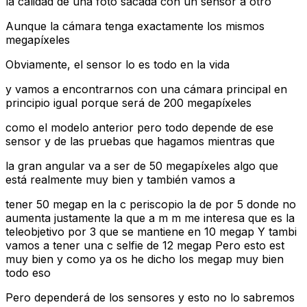
la calidad de una foto sacada con un sensor a otro
Aunque la cámara tenga exactamente los mismos
megapíxeles
Obviamente, el sensor lo es todo en la vida
y vamos a encontrarnos con una cámara principal en
principio igual porque será de 200 megapíxeles
como el modelo anterior pero todo depende de ese
sensor y de las pruebas que hagamos mientras que
la gran angular va a ser de 50 megapíxeles algo que
está realmente muy bien y también vamos a
tener 50 megap en la c periscopio la de por 5 donde no
aumenta justamente la que a m m me interesa que es la
teleobjetivo por 3 que se mantiene en 10 megap Y tambi
vamos a tener una c selfie de 12 megap Pero esto est
muy bien y como ya os he dicho los megap muy bien
todo eso
Pero dependerá de los sensores y esto no lo sabremos