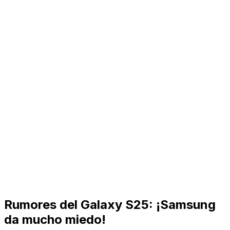
Rumores del Galaxy S25: ¡Samsung
da mucho miedo!