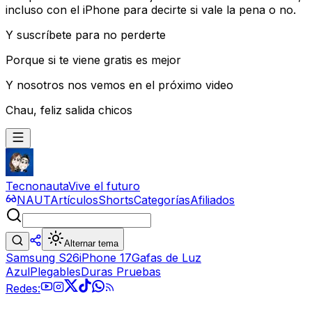
incluso con el iPhone para decirte si vale la pena o no.
Y suscríbete para no perderte
Porque si te viene gratis es mejor
Y nosotros nos vemos en el próximo video
Chau, feliz salida chicos
Tecnonauta
Vive el futuro
NAUT
Artículos
Shorts
Categorías
Afiliados
Alternar tema
Samsung S26
iPhone 17
Gafas de Luz
Azul
Plegables
Duras Pruebas
Redes: