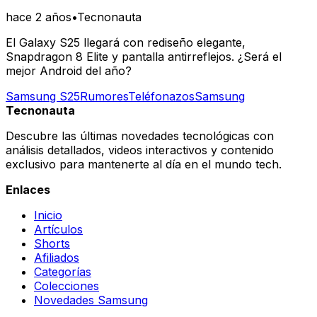
hace 2 años
•
Tecnonauta
El Galaxy S25 llegará con rediseño elegante,
Snapdragon 8 Elite y pantalla antirreflejos. ¿Será el
mejor Android del año?
Samsung S25
Rumores
Teléfonazos
Samsung
Tecnonauta
Descubre las últimas novedades tecnológicas con
análisis detallados, videos interactivos y contenido
exclusivo para mantenerte al día en el mundo tech.
Enlaces
Inicio
Artículos
Shorts
Afiliados
Categorías
Colecciones
Novedades Samsung